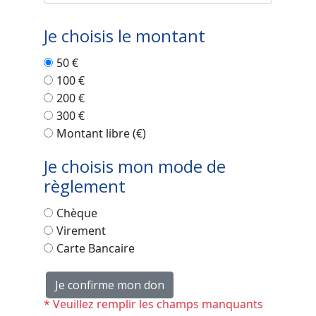
Je choisis le montant
50 €
100 €
200 €
300 €
Montant libre (€)
Je choisis mon mode de
règlement
Chèque
Virement
Carte Bancaire
Je confirme mon don
* Veuillez remplir les champs manquants