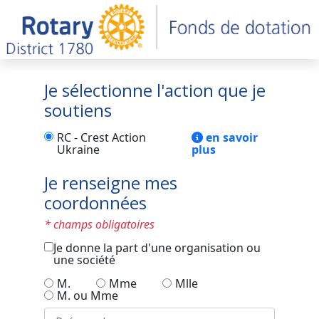
Je sélectionne l'action que je
soutiens
RC - Crest Action
en savoir
Ukraine
plus
Je renseigne mes
coordonnées
* champs obligatoires
Je donne la part d'une organisation ou
une société
M.
Mme
Mlle
M. ou Mme