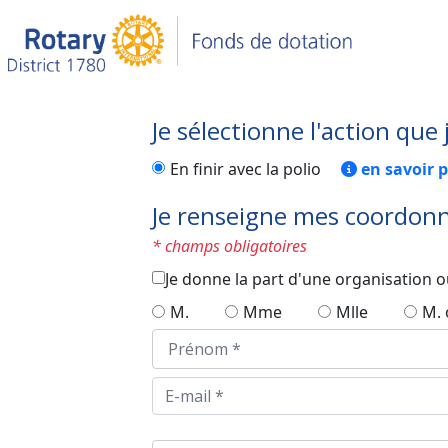
Je sélectionne l'action que 
En finir avec la polio
en savoir p
Je renseigne mes coordon
* champs obligatoires
Je donne la part d'une organisation o
M.
Mme
Mlle
M.