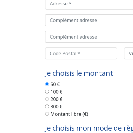
Je choisis le montant
50 €
100 €
200 €
300 €
Montant libre (€)
Je choisis mon mode de r